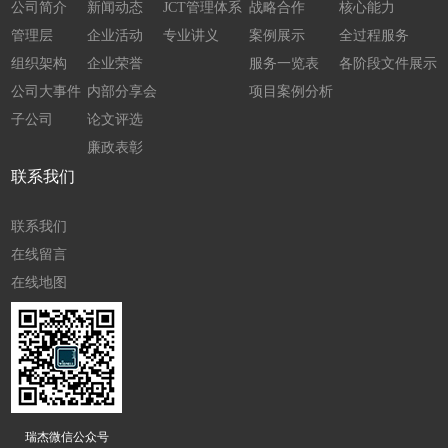
公司简介
新闻动态
JCT管理体系
战略合作
核心能力
管理层
企业活动
专业讲义
案例展示
全过程服务
组织架构
企业荣誉
服务一览表
各阶段文件展示
公司大事件
内部分享会
项目案例分析
子公司
论文评选
廉政表彰
联系我们
联系我们
在线留言
在线地图
瑞杰微信公众号