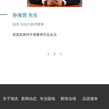
孙海营 先生
瑞杰.历信行助理董事
英国皇家特许测量师学会会员
1
关于瑞杰
新闻动态
专业园地
辉煌业绩
品质服务