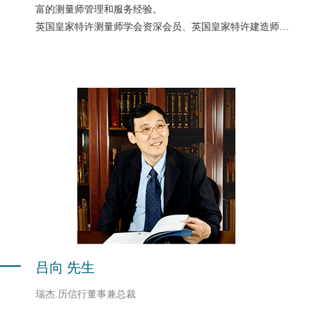
富的测量师管理和服务经验。
英国皇家特许测量师学会资深会员、英国皇家特许建造师学
会会员、中国政协西城委员、北京仲裁委仲裁员、英国里丁
大学工料测量学学位、北京建筑工程学院工学士、工程师、
原香港伟历信行北京代表处首席代表、原北京伟历信行首席
执行官。
吕向 先生
瑞杰.历信行董事兼总裁